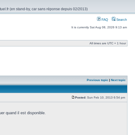
rtuel.fr (en stand-by, car sans réponse depuis 02/2013)
FAQ
Search
It is currently Sat Aug 08, 2026 9:13 am
All times are UTC + 1 hour
Previous topic
|
Next topic
Posted:
Sun Feb 10, 2013 6:54 pm
uer quand il est disponible.