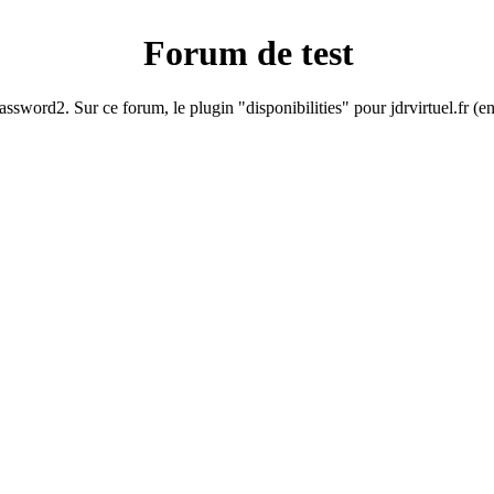
Forum de test
ssword2. Sur ce forum, le plugin "disponibilities" pour jdrvirtuel.fr (e