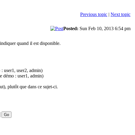
Previous topic
|
Next topic
Posted:
Sun Feb 10, 2013 6:54 pm
indiquer quand il est disponible.
o : user1, user2, admin)
tte démo : user1, admin)
t), plutôt que dans ce sujet-ci.