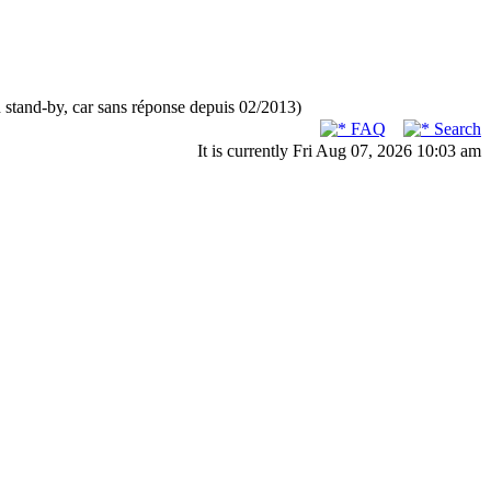
n stand-by, car sans réponse depuis 02/2013)
FAQ
Search
It is currently Fri Aug 07, 2026 10:03 am